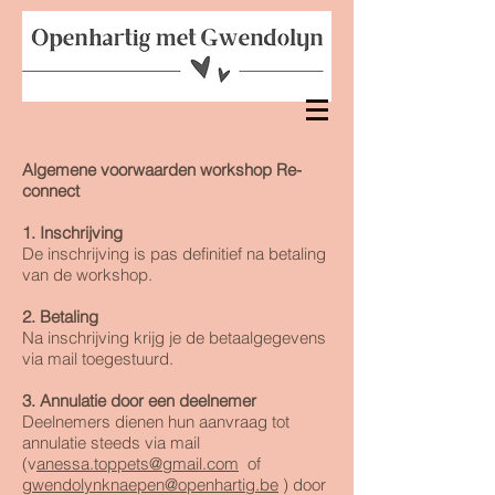
Algemene voorwaarden workshop Re-
connect
1. Inschrijving
De inschrijving is pas definitief na betaling
van de workshop.
2. Betaling
Na inschrijving krijg je de betaalgegevens
via mail toegestuurd.
3. Annulatie door een deelnemer
Deelnemers dienen hun aanvraag tot
annulatie steeds via mail
(v
anessa.toppets@gmail.com
of
gwendolynknaepen@openhartig.be
) door