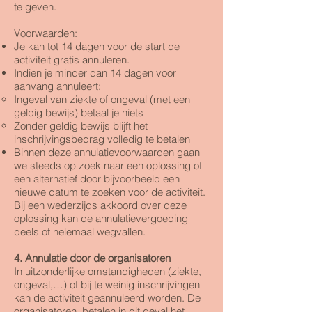
te geven.
Voorwaarden:
Je kan tot 14 dagen voor de start de
activiteit gratis annuleren.
Indien je minder dan 14 dagen voor
aanvang annuleert:
Ingeval van ziekte of ongeval (met een
geldig bewijs) betaal je niets
Zonder geldig bewijs blijft het
inschrijvingsbedrag volledig te betalen
Binnen deze annulatievoorwaarden gaan
we steeds op zoek naar een oplossing of
een alternatief door bijvoorbeeld een
nieuwe datum te zoeken voor de activiteit.
Bij een wederzijds akkoord over deze
oplossing kan de annulatievergoeding
deels of helemaal wegvallen.
4. Annulatie door de organisatoren
In uitzonderlijke omstandigheden (ziekte,
ongeval,…) of bij te weinig inschrijvingen
kan de activiteit geannuleerd worden. De
organisatoren betalen in dit geval het